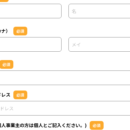
カナ）
必須
必須
ドレス
必須
個人事業主の方は個人とご記入ください。)
必須