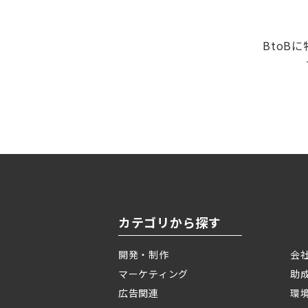
BtoB
カテゴリから探す
開発・制作
会
マーケティング
助
広告関連
環