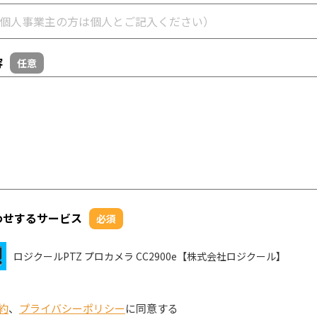
容
任意
わせするサービス
必須
ロジクールPTZ プロカメラ CC2900e【株式会社ロジクール】
約
、
プライバシーポリシー
に同意する