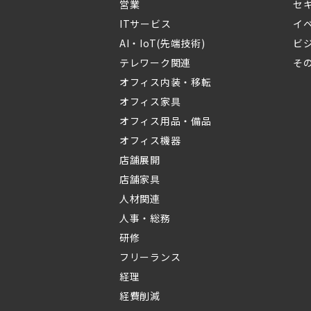
営業
セ
ITサービス
イ
AI・IoT(先端技術)
ビ
テレワーク関連
そ
オフィス内装・移転
オフィス家具
オフィス用品・備品
オフィス機器
店舗展開
店舗家具
人材関連
人事・総務
研修
フリーランス
経理
経費削減