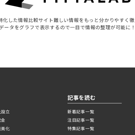
に特化した情報比較サイト難しい情報をもっと分かりやすく
データをグラフで表示するので一目で情報の整理が可能に
記事を読む
社設立
新着記事一覧
成金
注目記事一覧
境美化
特集記事一覧