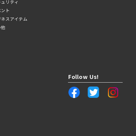
キュリティ
ベント
ジネスアイテム
の他
Follow Us!