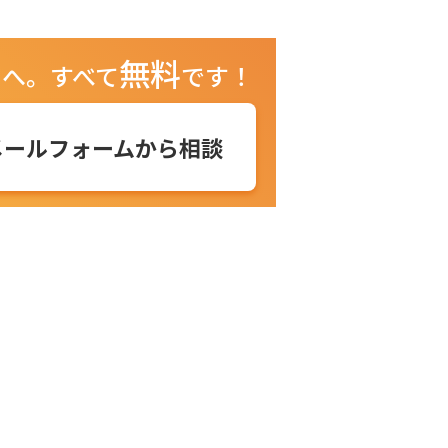
無料
ュへ。
すべて
です！
メールフォームから相談