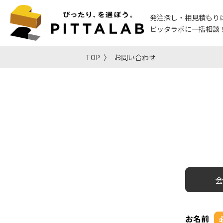
発注探し・相見積もり
ピッタラボに一括相談
TOP
お問い合わせ
会
お名前