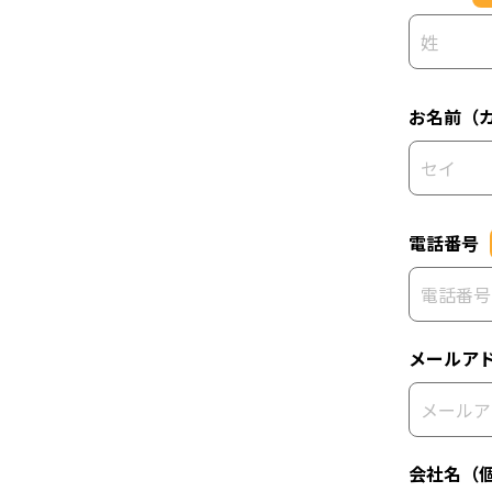
お名前（
電話番号
メールア
会社名（