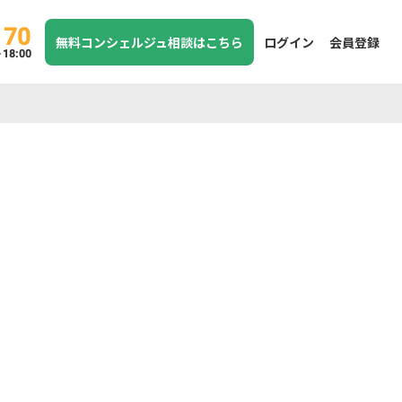
170
無料コンシェルジュ相談はこちら
ログイン
会員登録
8:00