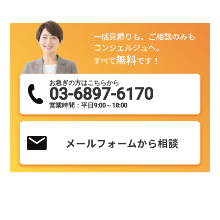
一括見積りも、ご相談のみも
コンシェルジュへ。
無料
すべて
です！
お急ぎの方はこちらから
03-6897-6170
営業時間：平日9:00～18:00
メールフォームから相談