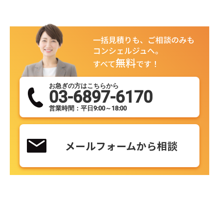
一括見積りも、ご相談のみも
コンシェルジュへ。
無料
すべて
です！
お急ぎの方はこちらから
03-6897-6170
営業時間：平日9:00～18:00
メールフォームから相談