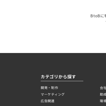
BtoB
カテゴリから探す
開発・制作
会
マーケティング
助
広告関連
環