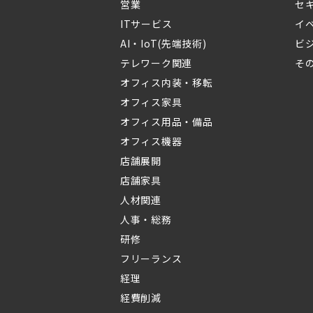
営業
セ
ITサービス
イ
AI・IoT(先端技術)
ビ
テレワーク関連
そ
オフィス内装・移転
オフィス家具
オフィス用品・備品
オフィス機器
店舗展開
店舗家具
人材関連
人事・総務
研修
フリーランス
経理
経費削減