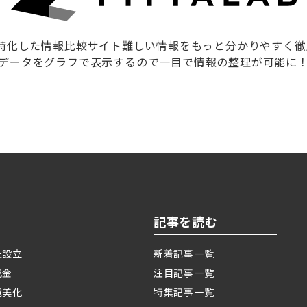
に特化した情報比較サイト難しい情報をもっと分かりやすく
データをグラフで表示するので一目で情報の整理が可能に
記事を読む
社設立
新着記事一覧
成金
注目記事一覧
境美化
特集記事一覧