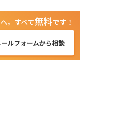
無料
ュへ。
すべて
です！
メールフォームから相談