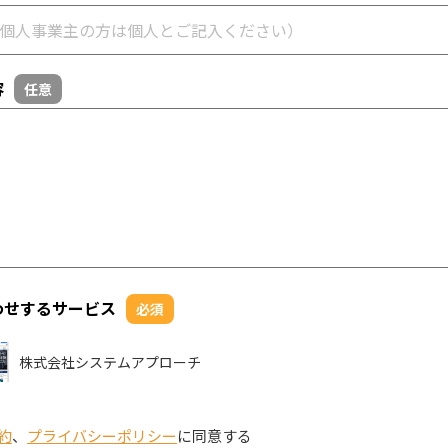
容
任意
わせするサービス
必須
株式会社システムアプローチ
約
、
プライバシーポリシー
に同意する