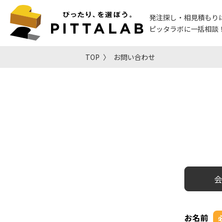
発注探し・相見積もり
ピッタラボに一括相談
TOP
お問い合わせ
会
お名前