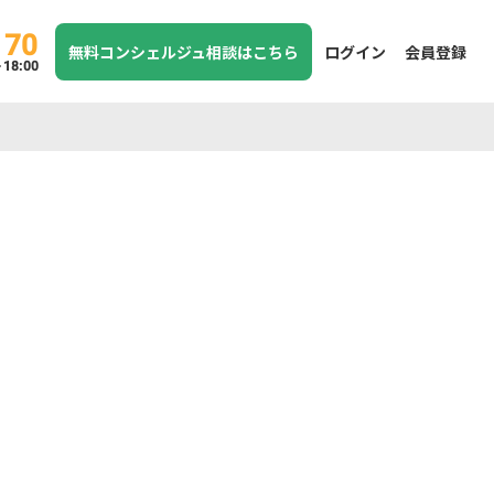
170
無料コンシェルジュ相談はこちら
ログイン
会員登録
8:00