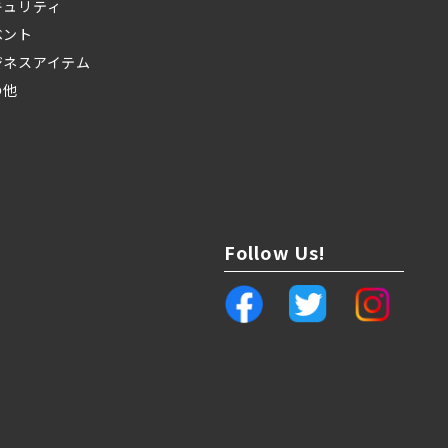
キュリティ
ベント
ジネスアイテム
の他
Follow Us!