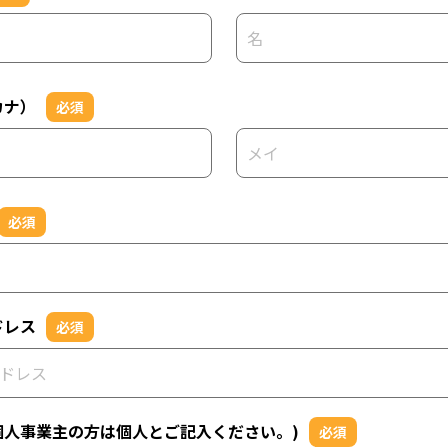
カナ）
必須
必須
ドレス
必須
個人事業主の方は個人とご記入ください。)
必須