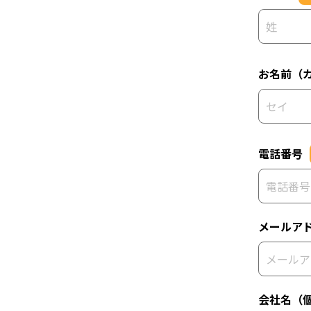
お名前（
電話番号
メールア
会社名（