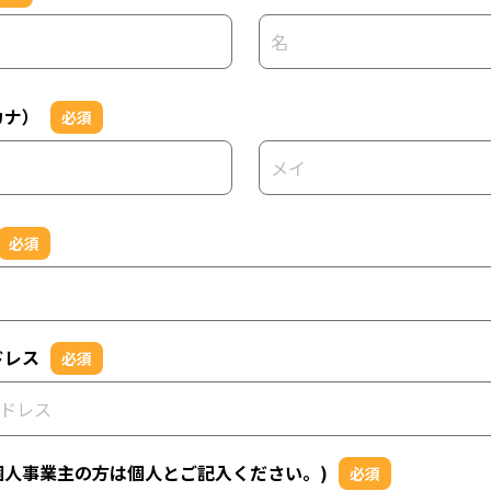
カナ）
必須
必須
ドレス
必須
個人事業主の方は個人とご記入ください。)
必須