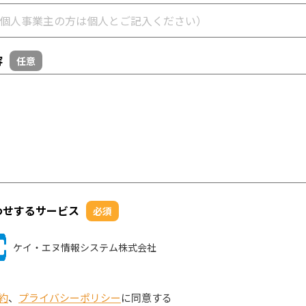
容
任意
わせするサービス
必須
ケイ・エヌ情報システム株式会社
約
、
プライバシーポリシー
に同意する