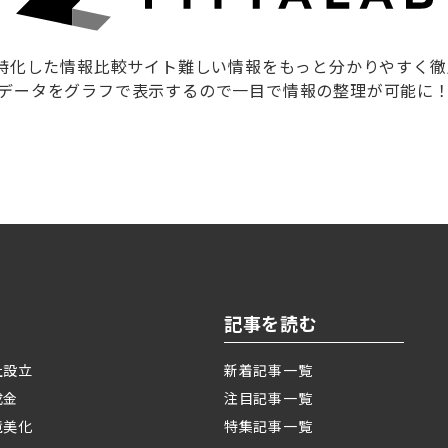
に特化した情報比較サイト難しい情報をもっと分かりやすく
データをグラフで表示するので一目で情報の整理が可能に
記事を読む
社設立
新着記事一覧
成金
注目記事一覧
境美化
特集記事一覧