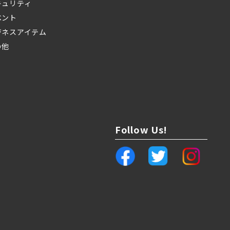
キュリティ
ベント
ジネスアイテム
の他
Follow Us!