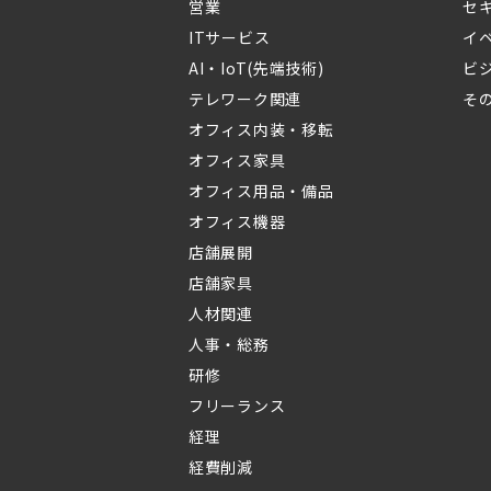
営業
セ
ITサービス
イ
AI・IoT(先端技術)
ビ
テレワーク関連
そ
オフィス内装・移転
オフィス家具
オフィス用品・備品
オフィス機器
店舗展開
店舗家具
人材関連
人事・総務
研修
フリーランス
経理
経費削減