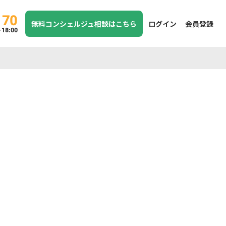
170
無料コンシェルジュ相談はこちら
ログイン
会員登録
8:00