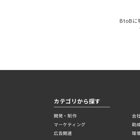
BtoB
カテゴリから探す
開発・制作
会
マーケティング
助
広告関連
環