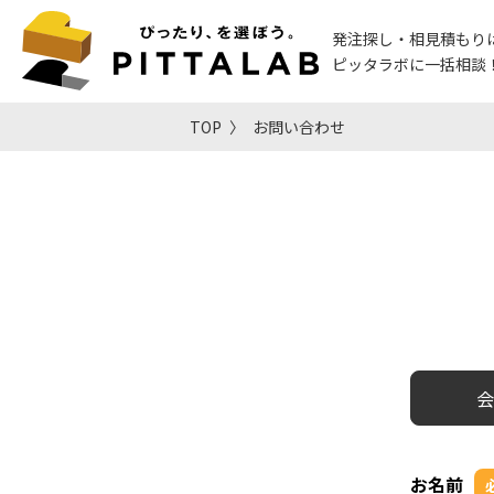
発注探し・相見積もり
ピッタラボに一括相談
TOP
お問い合わせ
会
お名前