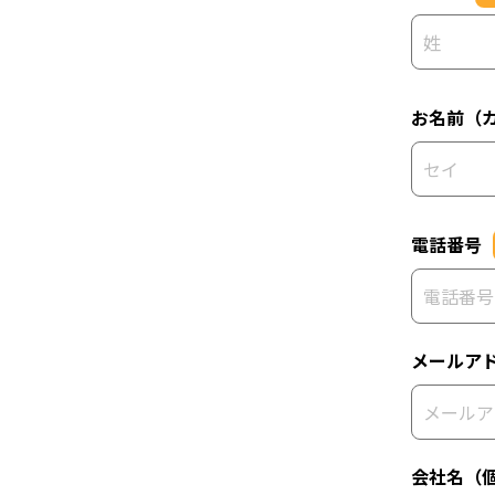
お名前（
電話番号
メールア
会社名（