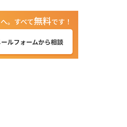
無料
ュへ。
すべて
です！
メールフォームから相談