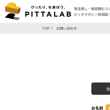
発注探し・相見積もり
ピッタラボに一括相談
TOP
お問い合わせ
会
お名前