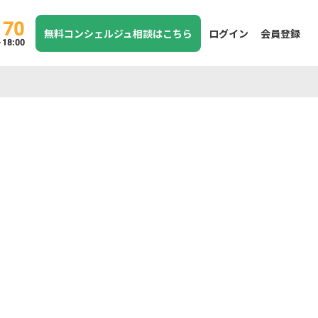
170
無料コンシェルジュ相談はこちら
ログイン
会員登録
8:00