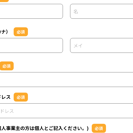
カナ）
必須
必須
ドレス
必須
個人事業主の方は個人とご記入ください。)
必須