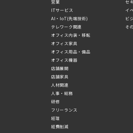
営業
セ
ITサービス
イ
AI・IoT(先端技術)
ビ
テレワーク関連
そ
オフィス内装・移転
オフィス家具
オフィス用品・備品
オフィス機器
店舗展開
店舗家具
人材関連
人事・総務
研修
フリーランス
経理
経費削減