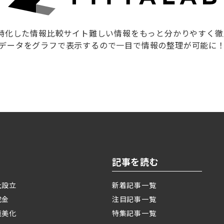
に特化した情報比較サイト難しい情報をもっと分かりやすく
データをグラフで表示するので一目で情報の整理が可能に
記事を読む
社設立
新着記事一覧
成金
注目記事一覧
境美化
特集記事一覧