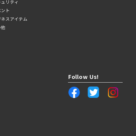
キュリティ
ベント
ジネスアイテム
の他
Follow Us!