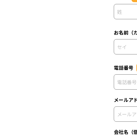
お名前（
電話番号
メールア
会社名（