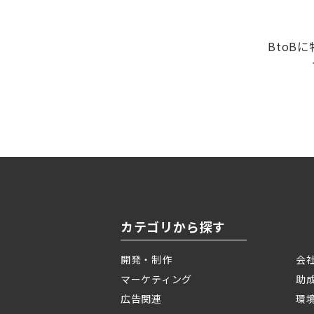
BtoB
カテゴリから探す
開発・制作
会
マーケティング
助
広告関連
環