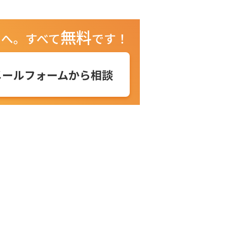
無料
ュへ。
すべて
です！
メールフォームから相談