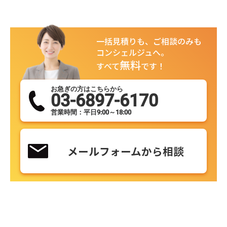
一括見積りも、ご相談のみも
コンシェルジュへ。
無料
すべて
です！
お急ぎの方はこちらから
03-6897-6170
営業時間：平日9:00～18:00
メールフォームから相談