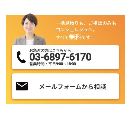
一括見積りも、ご相談のみも
コンシェルジュへ。
無料
すべて
です！
お急ぎの方はこちらから
03-6897-6170
営業時間：平日9:00～18:00
メールフォームから相談