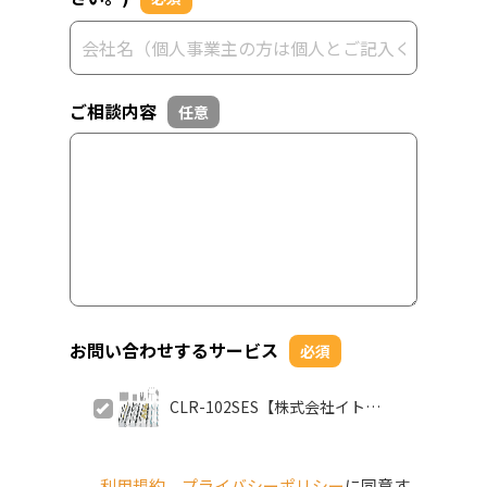
ご相談内容
任意
お問い合わせするサービス
必須
CLR-102SES【株式会社イトー
キ】
利用規約
、
プライバシーポリシー
に同意す