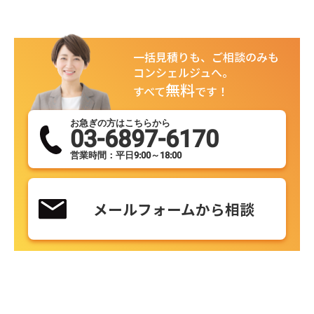
一括見積りも、ご相談のみも
コンシェルジュへ。
無料
すべて
です！
お急ぎの方はこちらから
03-6897-6170
営業時間：平日9:00～18:00
メールフォームから相談