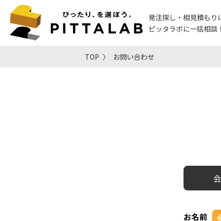
発注探し・相見積もり
ピッタラボに一括相談
TOP
お問い合わせ
会
お名前