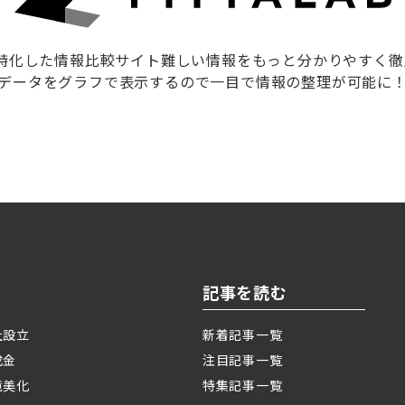
に特化した情報比較サイト難しい情報をもっと分かりやすく
データをグラフで表示するので一目で情報の整理が可能に
記事を読む
社設立
新着記事一覧
成金
注目記事一覧
境美化
特集記事一覧