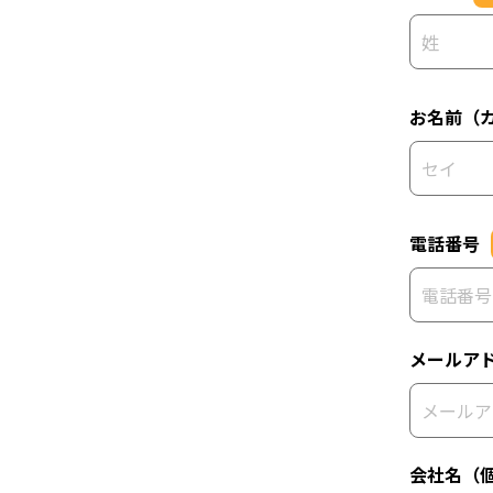
お名前（
電話番号
メールア
会社名（