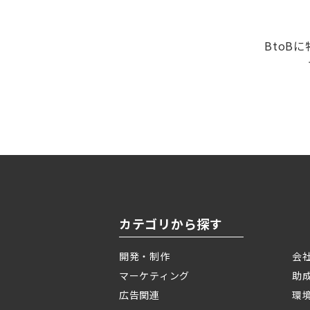
BtoB
カテゴリから探す
開発・制作
会
マーケティング
助
広告関連
環