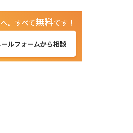
無料
ュへ。
すべて
です！
メールフォームから相談