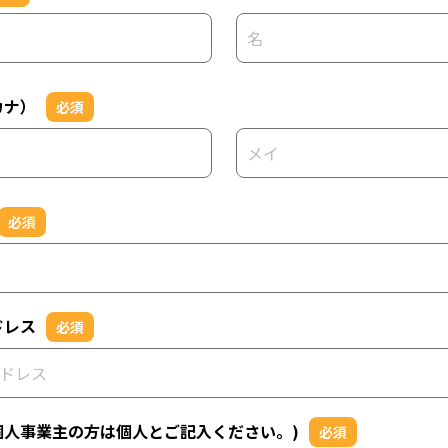
カナ）
必須
必須
ドレス
必須
個人事業主の方は個人とご記入ください。)
必須