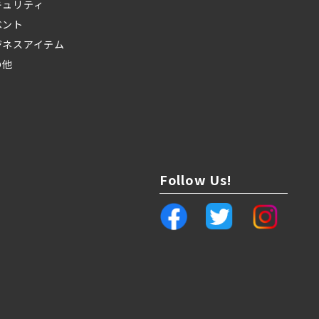
キュリティ
ベント
ジネスアイテム
の他
Follow Us!