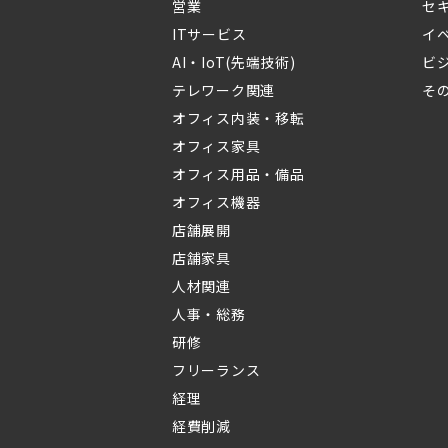
営業
セ
ITサービス
イ
AI・IoT(先端技術)
ビ
テレワーク関連
そ
オフィス内装・移転
オフィス家具
オフィス用品・備品
オフィス機器
店舗展開
店舗家具
人材関連
人事・総務
研修
フリーランス
経理
経費削減