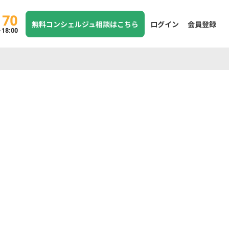
170
無料コンシェルジュ相談はこちら
ログイン
会員登録
8:00