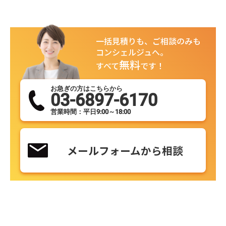
一括見積りも、ご相談のみも
コンシェルジュへ。
無料
すべて
です！
お急ぎの方はこちらから
03-6897-6170
営業時間：平日9:00～18:00
メールフォームから相談