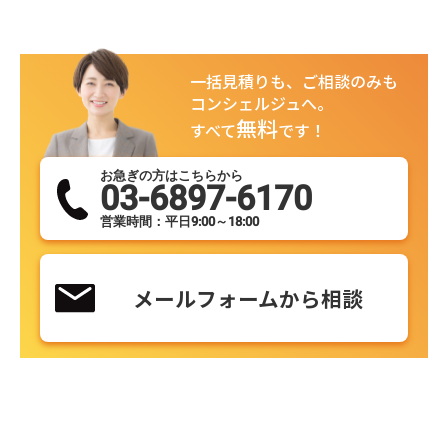
一括見積りも、ご相談のみも
コンシェルジュへ。
無料
すべて
です！
お急ぎの方はこちらから
03-6897-6170
営業時間：平日9:00～18:00
メールフォームから相談