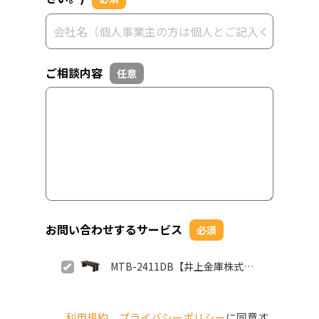
ご相談内容
任意
お問い合わせするサービス
必須
MTB-2411DB【井上金庫株式会
社】
利用規約
、
プライバシーポリシー
に同意す