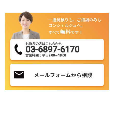
一括見積りも、ご相談のみも
コンシェルジュへ。
無料
すべて
です！
お急ぎの方はこちらから
03-6897-6170
営業時間：平日9:00～18:00
メールフォームから相談