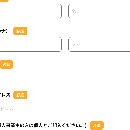
カナ）
必須
必須
ドレス
必須
個人事業主の方は個人とご記入ください。)
必須