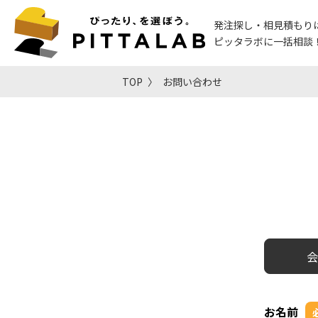
発注探し・相見積もり
ピッタラボに一括相談
TOP
お問い合わせ
会
お名前