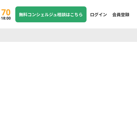
170
無料コンシェルジュ相談はこちら
ログイン
会員登録
8:00