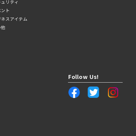
キュリティ
ベント
ジネスアイテム
の他
Follow Us!