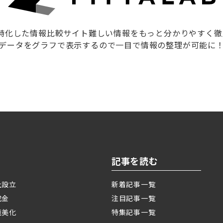
に特化した情報比較サイト難しい情報をもっと分かりやすく
データをグラフで表示するので一目で情報の整理が可能に
記事を読む
社設立
新着記事一覧
成金
注目記事一覧
境美化
特集記事一覧