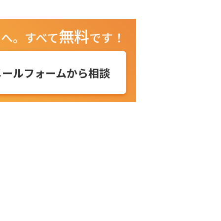
無料
ュへ。
すべて
です！
メールフォームから相談