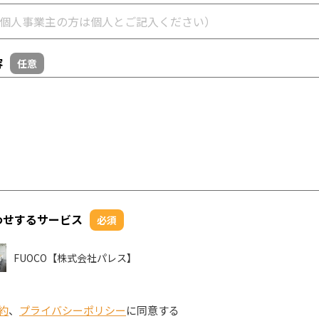
容
任意
わせするサービス
必須
FUOCO【株式会社パレス】
約
、
プライバシーポリシー
に同意する