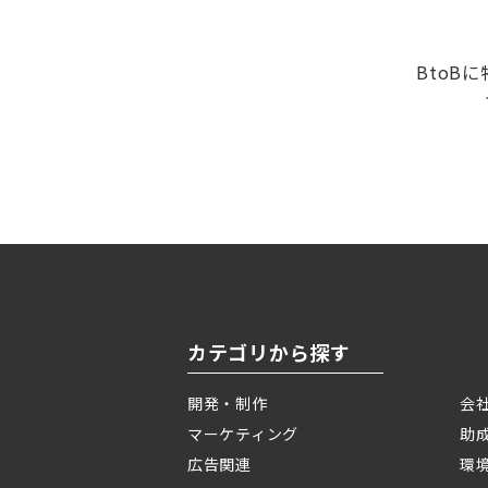
BtoB
カテゴリから探す
開発・制作
会
マーケティング
助
広告関連
環