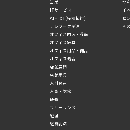
営業
セ
ITサービス
イ
AI・IoT(先端技術)
ビ
テレワーク関連
そ
オフィス内装・移転
オフィス家具
オフィス用品・備品
オフィス機器
店舗展開
店舗家具
人材関連
人事・総務
研修
フリーランス
経理
経費削減