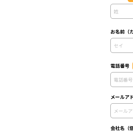
お名前（
電話番号
メールア
会社名（