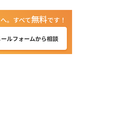
無料
ュへ。
すべて
です！
メールフォームから相談