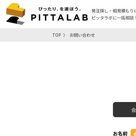
発注探し・相見積もり
ピッタラボに一括相談
TOP
お問い合わせ
会
お名前