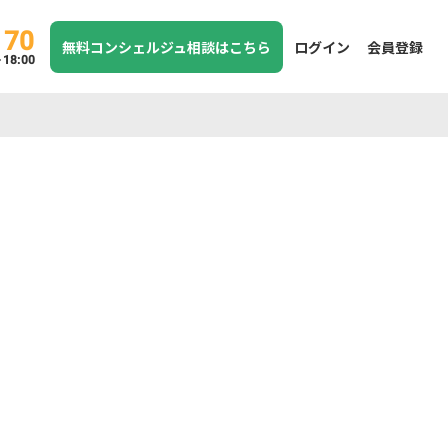
170
無料コンシェルジュ相談はこちら
ログイン
会員登録
8:00