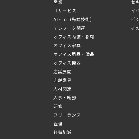
営業
セ
ITサービス
イ
AI・IoT(先端技術)
ビ
テレワーク関連
そ
オフィス内装・移転
オフィス家具
オフィス用品・備品
オフィス機器
店舗展開
店舗家具
人材関連
人事・総務
研修
フリーランス
経理
経費削減