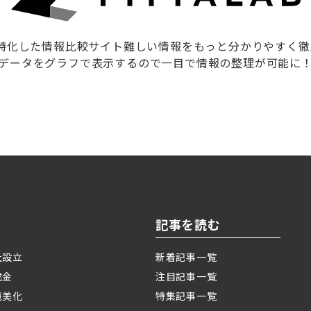
に特化した情報比較サイト難しい情報をもっと分かりやすく
データをグラフで表示するので一目で情報の整理が可能に
記事を読む
社設立
新着記事一覧
成金
注目記事一覧
境美化
特集記事一覧