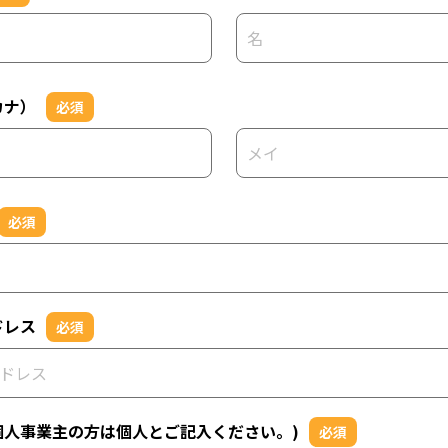
カナ）
必須
必須
ドレス
必須
個人事業主の方は個人とご記入ください。)
必須