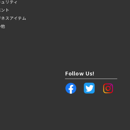
キュリティ
ベント
ジネスアイテム
の他
Follow Us!