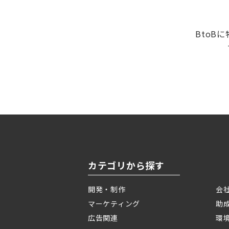
BtoB
カテゴリから探す
開発・制作
会
マーケティング
助
広告関連
環