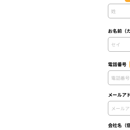
お名前（
電話番号
メールア
会社名（