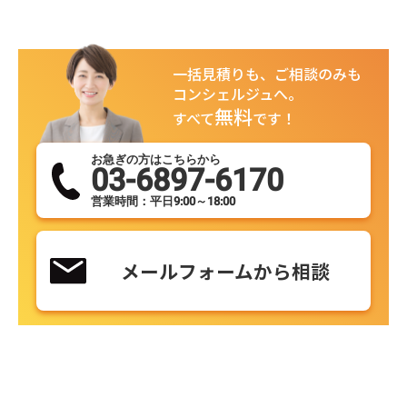
一括見積りも、ご相談のみも
コンシェルジュへ。
無料
すべて
です！
お急ぎの方はこちらから
03-6897-6170
営業時間：平日9:00～18:00
メールフォームから相談