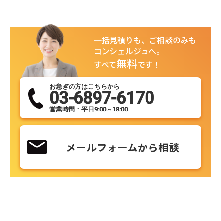
一括見積りも、ご相談のみも
コンシェルジュへ。
無料
すべて
です！
お急ぎの方はこちらから
03-6897-6170
営業時間：平日9:00～18:00
メールフォームから相談