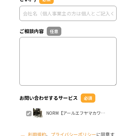
ご相談内容
任意
お問い合わせするサービス
必須
NORM【アールエフヤマカワ株
式会社】
利用規約
、
プライバシーポリシー
に同意す