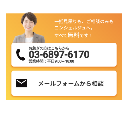
一括見積りも、ご相談のみも
コンシェルジュへ。
無料
すべて
です！
お急ぎの方はこちらから
03-6897-6170
営業時間：平日9:00～18:00
メールフォームから相談