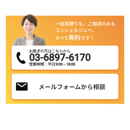
一括見積りも、ご相談のみも
コンシェルジュへ。
無料
すべて
です！
お急ぎの方はこちらから
03-6897-6170
営業時間：平日9:00～18:00
メールフォームから相談