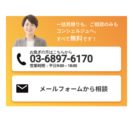
一括見積りも、ご相談のみも
コンシェルジュへ。
無料
すべて
です！
お急ぎの方はこちらから
03-6897-6170
営業時間：平日9:00～18:00
メールフォームから相談