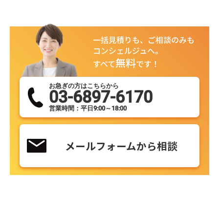
一括見積りも、ご相談のみも
コンシェルジュへ。
無料
すべて
です！
お急ぎの方はこちらから
03-6897-6170
営業時間：平日9:00～18:00
メールフォームから相談