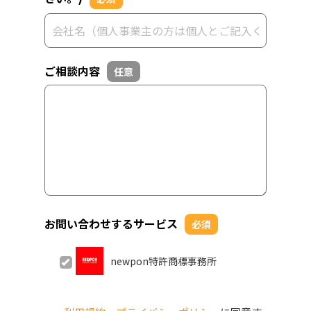
ご相談内容
任意
お問い合わせするサービス
必須
newpon特許商標事務所