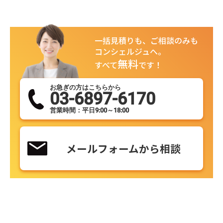
一括見積りも、ご相談のみも
コンシェルジュへ。
無料
すべて
です！
お急ぎの方はこちらから
03-6897-6170
営業時間：平日9:00～18:00
メールフォームから相談