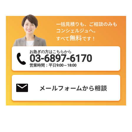
一括見積りも、ご相談のみも
コンシェルジュへ。
無料
すべて
です！
お急ぎの方はこちらから
03-6897-6170
営業時間：平日9:00～18:00
メールフォームから相談