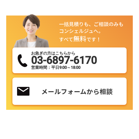
一括見積りも、ご相談のみも
コンシェルジュへ。
無料
すべて
です！
お急ぎの方はこちらから
03-6897-6170
営業時間：平日9:00～18:00
メールフォームから相談