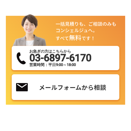
一括見積りも、ご相談のみも
コンシェルジュへ。
無料
すべて
です！
お急ぎの方はこちらから
03-6897-6170
営業時間：平日9:00～18:00
メールフォームから相談