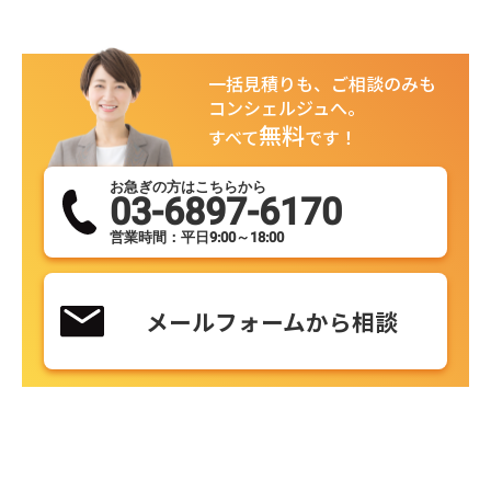
一括見積りも、ご相談のみも
コンシェルジュへ。
無料
すべて
です！
お急ぎの方はこちらから
03-6897-6170
営業時間：平日9:00～18:00
メールフォームから相談