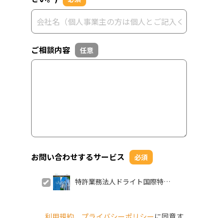
ご相談内容
任意
お問い合わせするサービス
必須
特許業務法人ドライト国際特許
事務所
利用規約
、
プライバシーポリシー
に同意す