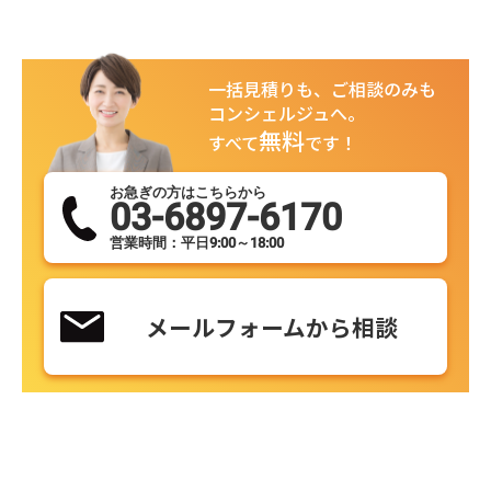
一括見積りも、ご相談のみも
コンシェルジュへ。
無料
すべて
です！
お急ぎの方はこちらから
03-6897-6170
営業時間：平日9:00～18:00
メールフォームから相談