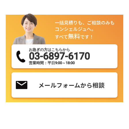
一括見積りも、ご相談のみも
コンシェルジュへ。
無料
すべて
です！
お急ぎの方はこちらから
03-6897-6170
営業時間：平日9:00～18:00
メールフォームから相談