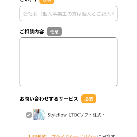
ご相談内容
任意
お問い合わせするサービス
必須
Styleflow【TDCソフト株式会
社】
利用規約
、
プライバシーポリシー
に同意す