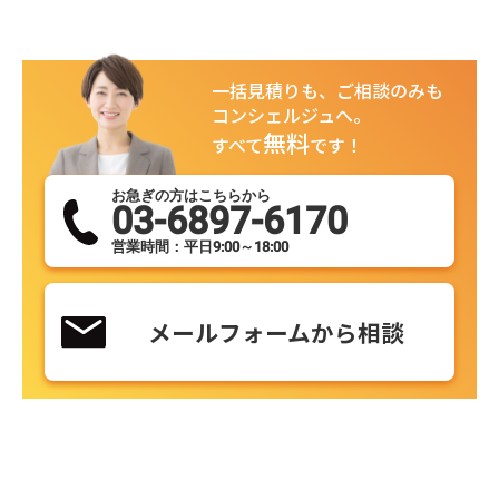
一括見積りも、ご相談のみも
コンシェルジュへ。
無料
すべて
です！
お急ぎの方はこちらから
03-6897-6170
営業時間：平日9:00～18:00
メールフォームから相談