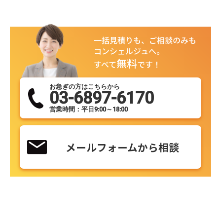
一括見積りも、ご相談のみも
コンシェルジュへ。
無料
すべて
です！
お急ぎの方はこちらから
03-6897-6170
営業時間：平日9:00～18:00
メールフォームから相談