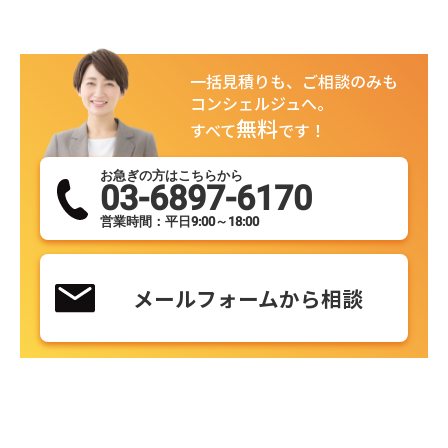
一括見積りも、ご相談のみも
コンシェルジュへ。
無料
すべて
です！
お急ぎの方はこちらから
03-6897-6170
営業時間：平日9:00～18:00
メールフォームから相談