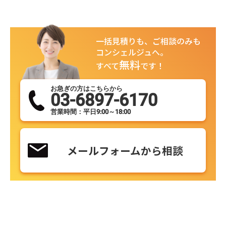
一括見積りも、ご相談のみも
コンシェルジュへ。
無料
すべて
です！
お急ぎの方はこちらから
03-6897-6170
営業時間：平日9:00～18:00
メールフォームから相談