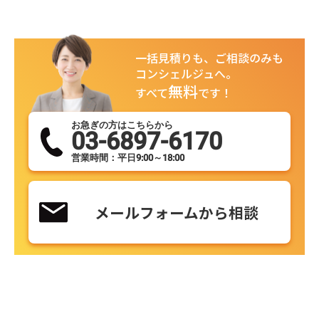
一括見積りも、ご相談のみも
コンシェルジュへ。
無料
すべて
です！
お急ぎの方はこちらから
03-6897-6170
営業時間：平日9:00～18:00
メールフォームから相談