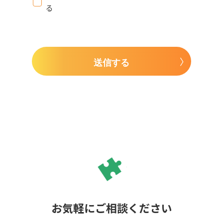
る
送信する
お気軽にご相談ください