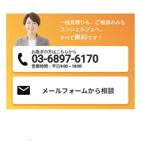
一括見積りも、ご相談のみも
コンシェルジュへ。
無料
すべて
です！
お急ぎの方はこちらから
03-6897-6170
営業時間：平日9:00～18:00
メールフォームから相談