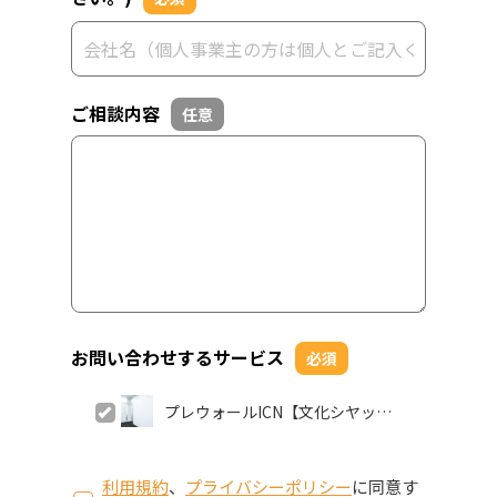
ご相談内容
任意
お問い合わせするサービス
必須
プレウォールICN【文化シヤッタ
ー株式会社】
利用規約
、
プライバシーポリシー
に同意す