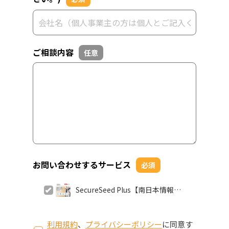
ご相談内容
任意
お問い合わせするサービス
必須
SecureSeed Plus【南日本情報処
理センター】
利用規約
、
プライバシーポリシー
に同意す