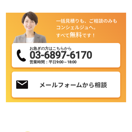
一括見積りも、ご相談のみも
コンシェルジュへ。
無料
すべて
です！
お急ぎの方はこちらから
03-6897-6170
営業時間：平日9:00～18:00
メールフォームから相談