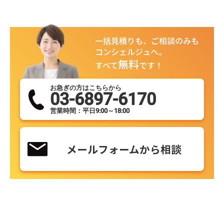
一括見積りも、ご相談のみも
コンシェルジュへ。
無料
すべて
です！
お急ぎの方はこちらから
03-6897-6170
営業時間：平日9:00～18:00
メールフォームから相談