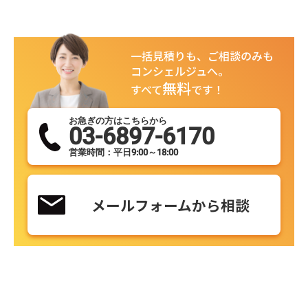
一括見積りも、ご相談のみも
コンシェルジュへ。
無料
すべて
です！
お急ぎの方はこちらから
03-6897-6170
営業時間：平日9:00～18:00
メールフォームから相談