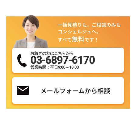
一括見積りも、ご相談のみも
コンシェルジュへ。
無料
すべて
です！
お急ぎの方はこちらから
03-6897-6170
営業時間：平日9:00～18:00
メールフォームから相談