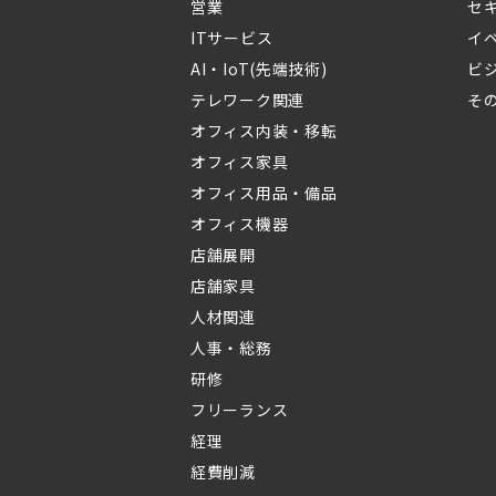
営業
セ
ITサービス
イ
AI・IoT(先端技術)
ビ
テレワーク関連
そ
オフィス内装・移転
オフィス家具
オフィス用品・備品
オフィス機器
店舗展開
店舗家具
人材関連
人事・総務
研修
フリーランス
経理
経費削減