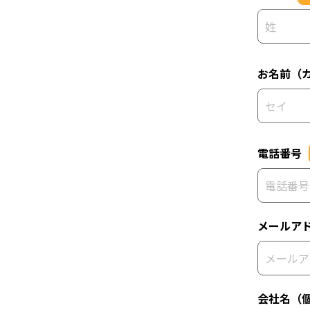
お名前（
電話番号
メールア
会社名（