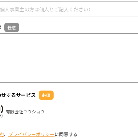
容
任意
わせするサービス
必須
有限会社ユウショウ
約
、
プライバシーポリシー
に同意する