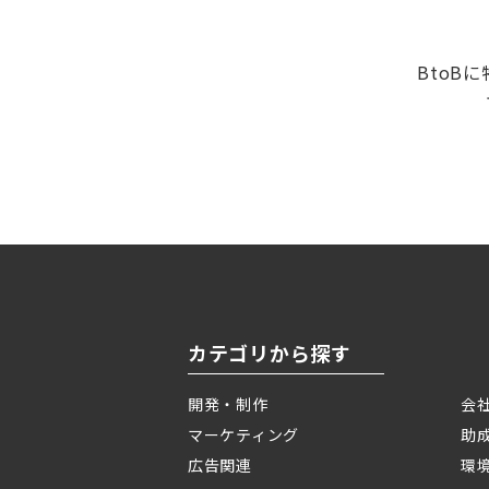
BtoB
カテゴリから探す
開発・制作
会
マーケティング
助
広告関連
環