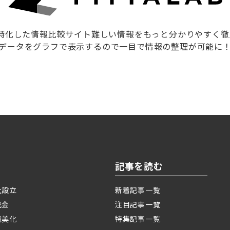
に特化した情報比較サイト難しい情報をもっと分かりやすく
データをグラフで表示するので一目で情報の整理が可能に
記事を読む
社設立
新着記事一覧
成金
注目記事一覧
境美化
特集記事一覧