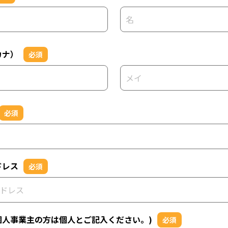
カナ）
必須
必須
ドレス
必須
個人事業主の方は個人とご記入ください。)
必須