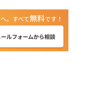
無料
ュへ。
すべて
です！
メールフォームから相談