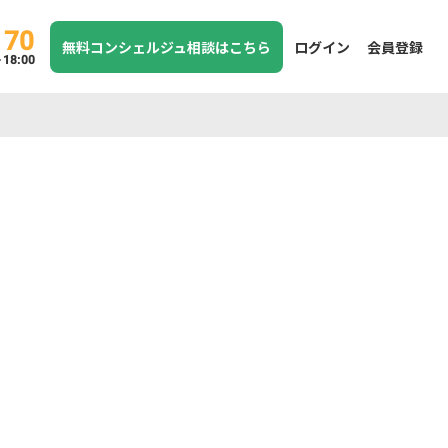
170
無料コンシェルジュ相談はこちら
ログイン
会員登録
8:00