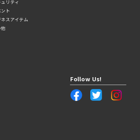
キュリティ
ベント
ジネスアイテム
の他
Follow Us!