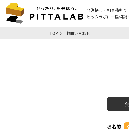
発注探し・相見積もり
ピッタラボに一括相談
TOP
お問い合わせ
会
お名前