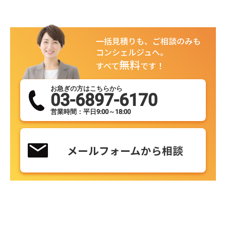
一括見積りも、ご相談のみも
コンシェルジュへ。
無料
すべて
です！
お急ぎの方はこちらから
03-6897-6170
営業時間：平日9:00～18:00
メールフォームから相談