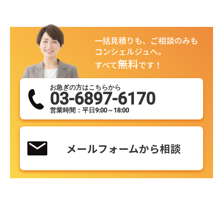
一括見積りも、ご相談のみも
コンシェルジュへ。
無料
すべて
です！
お急ぎの方はこちらから
03-6897-6170
営業時間：平日9:00～18:00
メールフォームから相談