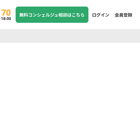
170
無料コンシェルジュ相談はこちら
ログイン
会員登録
8:00