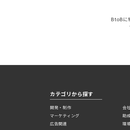
BtoB
カテゴリから探す
開発・制作
会
マーケティング
助
広告関連
環