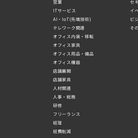
営業
セ
ITサービス
イ
AI・IoT(先端技術)
ビ
テレワーク関連
そ
オフィス内装・移転
オフィス家具
オフィス用品・備品
オフィス機器
店舗展開
店舗家具
人材関連
人事・総務
研修
フリーランス
経理
経費削減