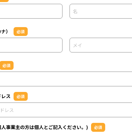
カナ）
必須
必須
ドレス
必須
個人事業主の方は個人とご記入ください。)
必須