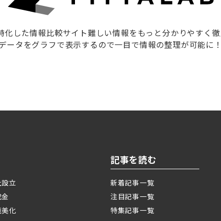
に特化した情報比較サイト難しい情報をもっと分かりやすく
データをグラフで表示するので一目で情報の整理が可能に
記事を読む
社設立
新着記事一覧
成金
注目記事一覧
境美化
特集記事一覧