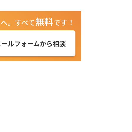
無料
ュへ。
すべて
です！
メールフォームから相談