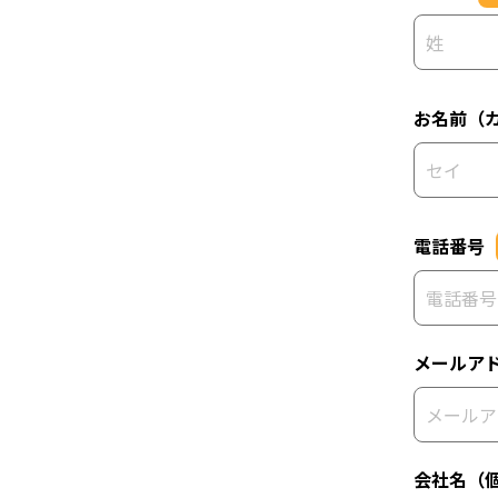
お名前（
電話番号
メールア
会社名（