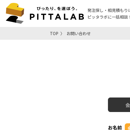
発注探し・相見積もり
ピッタラボに一括相談
TOP
お問い合わせ
会
お名前