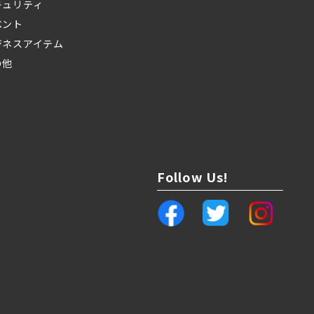
キュリティ
ベント
ジネスアイテム
の他
Follow Us!