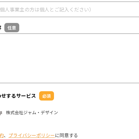
容
任意
わせするサービス
必須
株式会社ジャム・デザイン
約
、
プライバシーポリシー
に同意する