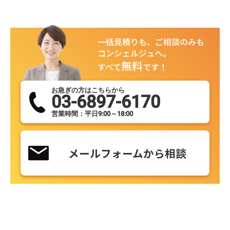
一括見積りも、ご相談のみも
コンシェルジュへ。
無料
すべて
です！
お急ぎの方はこちらから
03-6897-6170
営業時間：平日9:00～18:00
メールフォームから相談