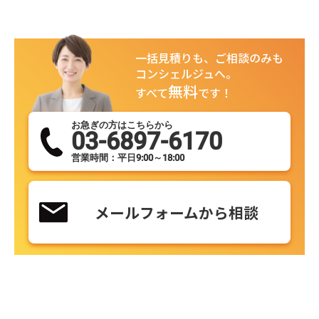
一括見積りも、ご相談のみも
コンシェルジュへ。
無料
すべて
です！
お急ぎの方はこちらから
03-6897-6170
営業時間：平日9:00～18:00
メールフォームから相談