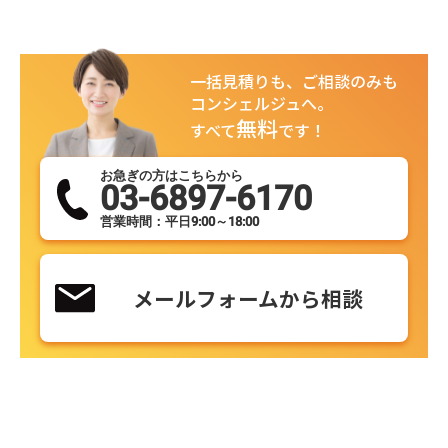
一括見積りも、ご相談のみも
コンシェルジュへ。
無料
すべて
です！
お急ぎの方はこちらから
03-6897-6170
営業時間：平日9:00～18:00
メールフォームから相談