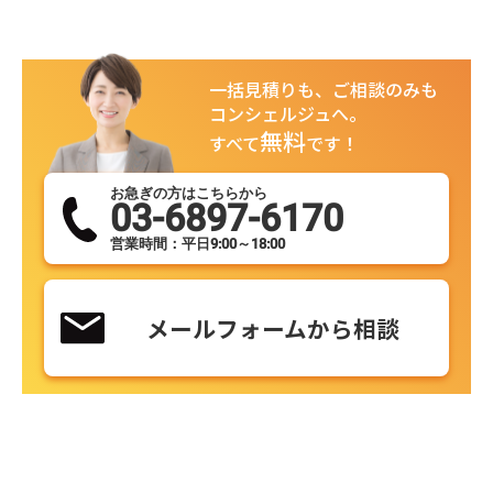
一括見積りも、ご相談のみも
コンシェルジュへ。
無料
すべて
です！
お急ぎの方はこちらから
03-6897-6170
営業時間：平日9:00～18:00
メールフォームから相談