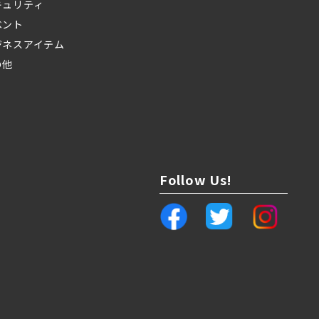
キュリティ
ベント
ジネスアイテム
の他
Follow Us!