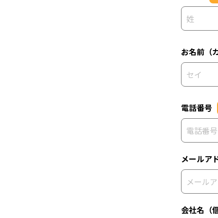
お名前（
電話番号
メールア
会社名（