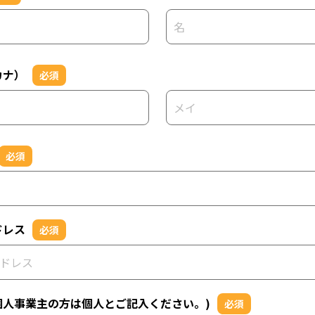
カナ）
必須
必須
ドレス
必須
個人事業主の方は個人とご記入ください。)
必須