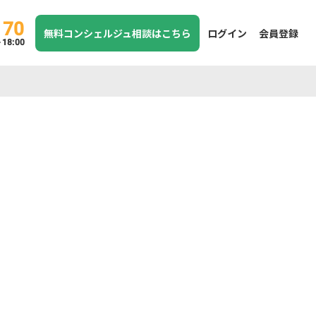
170
無料コンシェルジュ相談はこちら
ログイン
会員登録
8:00