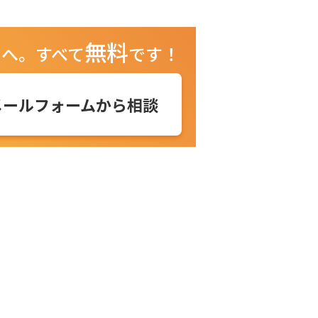
無料
ュへ。
すべて
です！
メールフォームから相談