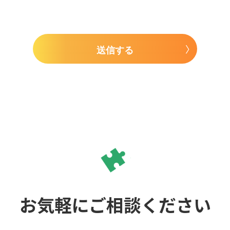
送信する
お気軽にご相談ください