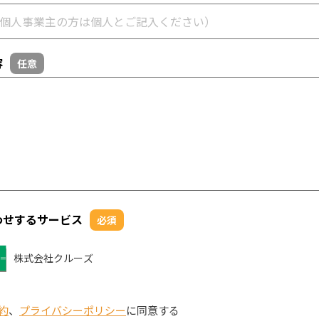
容
任意
わせするサービス
必須
株式会社クルーズ
約
、
プライバシーポリシー
に同意する