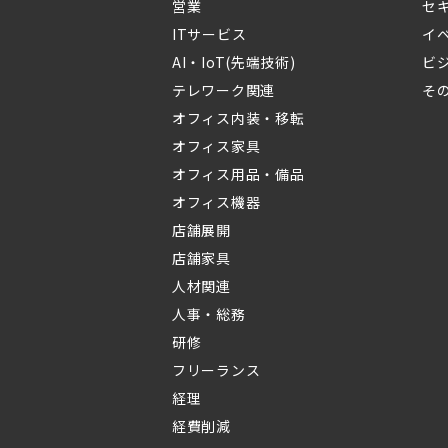
営業
セ
ITサービス
イ
AI・IoT(先端技術)
ビ
テレワーク関連
そ
オフィス内装・移転
オフィス家具
オフィス用品・備品
オフィス機器
店舗展開
店舗家具
人材関連
人事・総務
研修
フリーランス
経理
経費削減