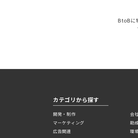
BtoB
カテゴリから探す
開発・制作
会
マーケティング
助
広告関連
環