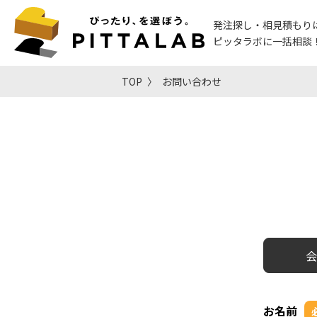
発注探し・相見積もり
ピッタラボに一括相談
TOP
お問い合わせ
会
お名前