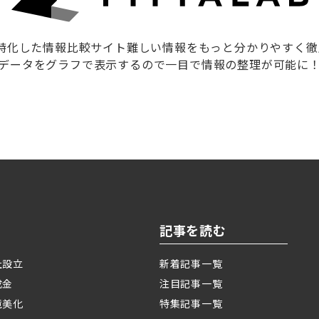
に特化した情報比較サイト難しい情報をもっと分かりやすく
データをグラフで表示するので一目で情報の整理が可能に
記事を読む
社設立
新着記事一覧
成金
注目記事一覧
境美化
特集記事一覧