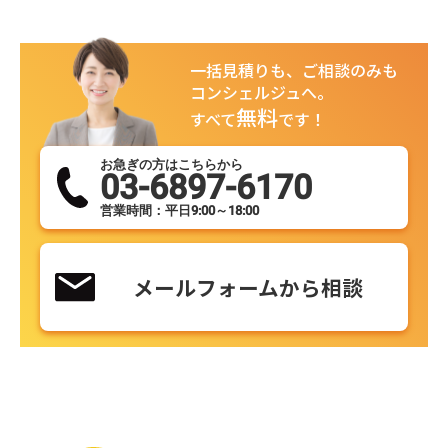
一括見積りも、ご相談のみも
コンシェルジュへ。
無料
すべて
です！
お急ぎの方はこちらから
03-6897-6170
営業時間：平日9:00～18:00
メールフォームから相談