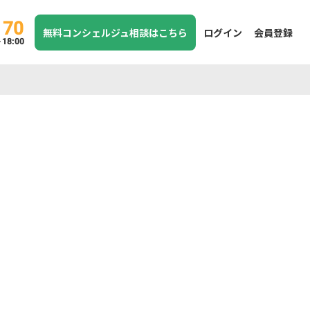
170
無料コンシェルジュ相談はこちら
ログイン
会員登録
8:00