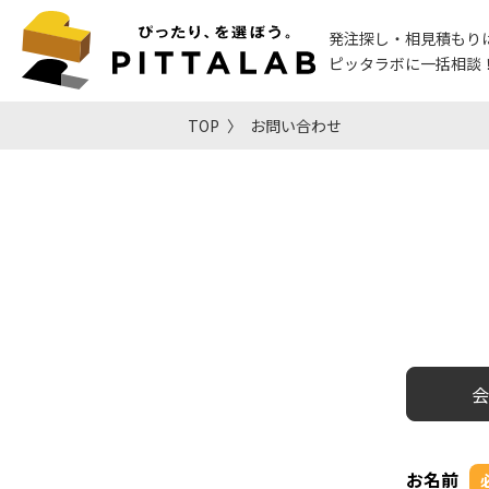
発注探し・相見積もり
ピッタラボに一括相談
TOP
お問い合わせ
会
お名前