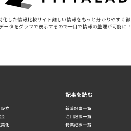
に特化した情報比較サイト難しい情報をもっと分かりやすく
データをグラフで表示するので一目で情報の整理が可能に
記事を読む
社設立
新着記事一覧
成金
注目記事一覧
境美化
特集記事一覧