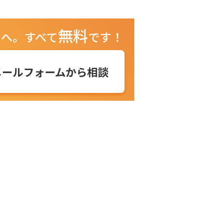
無料
ュへ。
すべて
です！
メールフォームから相談