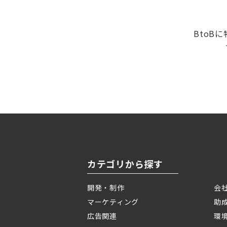
BtoB
カテゴリから探す
開発・制作
会
マーケティング
助
広告関連
環