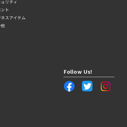
キュリティ
ベント
ジネスアイテム
の他
Follow Us!