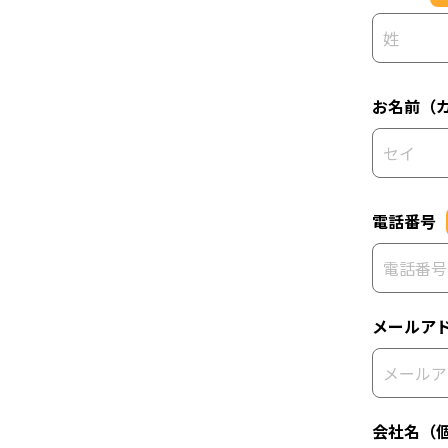
お名前（
電話番号
メールア
会社名（