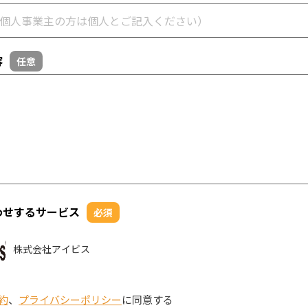
容
任意
わせするサービス
必須
株式会社アイビス
約
、
プライバシーポリシー
に同意する