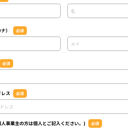
カナ）
必須
必須
ドレス
必須
個人事業主の方は個人とご記入ください。)
必須