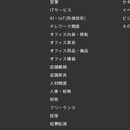
営業
セ
ITサービス
イ
AI・IoT(先端技術)
ビ
テレワーク関連
そ
オフィス内装・移転
オフィス家具
オフィス用品・備品
オフィス機器
店舗展開
店舗家具
人材関連
人事・総務
研修
フリーランス
経理
経費削減