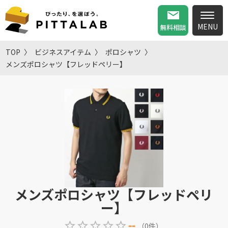
無料相談
TOP
ビジネスアイテム
ポロシャツ
メンズポロシャツ【フレッドペリー】
メンズポロシャツ【フレッドペリ
ー】
--
（
0
件
）