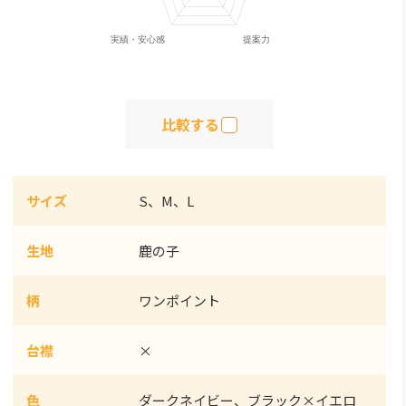
比較する
サイズ
S、M、L
生地
鹿の子
柄
ワンポイント
台襟
×
色
ダークネイビー、ブラック×イエロ