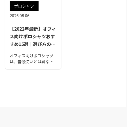
ポロシャツ
2026.08.06
【2022年最新】オフィ
ス向けポロシャツおす
すめ15選｜選び方のポ
イントも紹介
オフィス向けポロシャツ
は、普段使いとは異なる
ポイントで選ぶ必要があ
ります。オフィスに適し
ていることと着心地の両
面を満たすポロシャツを
選びたいものです。そこ
で本記事では、オフィス
向けポロシャツの選び方
と2022年最新のおすすめ
商品15選をご紹介しま
す。