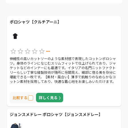
ポロシャツ【クルチアーニ】
--
伸縮性の高いカットソーのような素材感で表現したコットンポロシャ
ツ。身体のラインになじむスリムフィットで仕上げられており、ジャ
ケットなどのインナーにも最適です。イタリアの名門ニットファクト
リーらしい丁寧な縫製技術が随所に垣間見え、細部に宿る美を存分に
堪能できる一枚です。【素材・風合い】薄手で肌触りのなめらかなコ
ットン素材を採用しており、快適な着心地をお楽しみいただけます。
比較する
詳しく見る
ジョンスメドレー ポロシャツ【ジョンスメドレー】