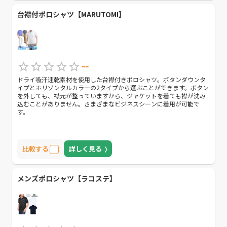
台襟付ポロシャツ【MARUTOMI】
--
ドライ吸汗速乾素材を使用した台襟付きポロシャツ。ボタンダウンタ
イプとホリゾンタルカラーの2タイプから選ぶことができます。ボタン
を外しても、襟元が整っていますから、ジャケットを着ても襟が沈み
込むことがありません。さまざまなビジネスシーンに着用が可能で
す。
比較する
詳しく見る
メンズポロシャツ【ラコステ】