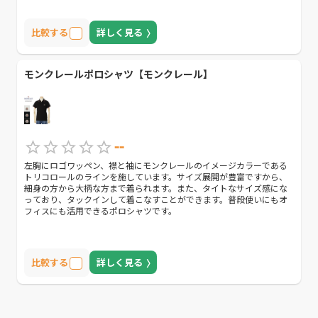
比較する
詳しく見る
モンクレールポロシャツ【モンクレール】
--
左胸にロゴワッペン、襟と袖にモンクレールのイメージカラーである
トリコロールのラインを施しています。サイズ展開が豊富ですから、
細身の方から大柄な方まで着られます。また、タイトなサイズ感にな
っており、タックインして着こなすことができます。普段使いにもオ
フィスにも活用できるポロシャツです。
比較する
詳しく見る