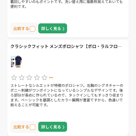
着回しやすいのもポイントです。洗い替え用に複数枚揃えておいても
便利です。
比較する
詳しく見る
クラシックフィット メンズポロシャツ【ポロ・ラルフローレン】
--
ストレートなシルエットが特徴のポロシャツ。左胸のシグネチャーの
ポニー刺繍がワンポイントになっているシンプルなデザインです。後
ろ部分が長めに作られているので、タックインしてもすっきり収まり
ます。ベーシックを基調としたカラー展開が豊富ですから、色違いで
揃えることが可能です。
比較する
詳しく見る