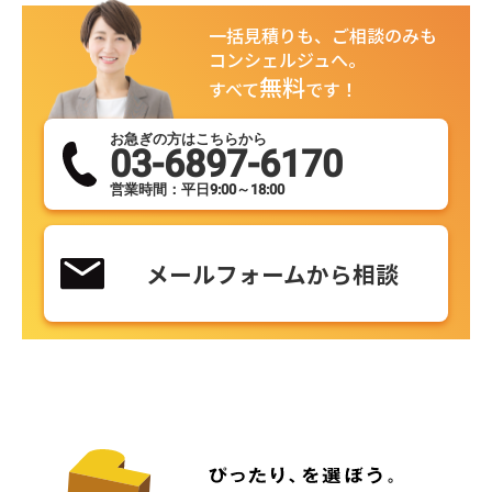
一括見積りも、ご相談のみも
コンシェルジュへ。
無料
すべて
です！
お急ぎの方はこちらから
03-6897-6170
営業時間：平日9:00～18:00
メールフォームから相談